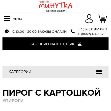
МЕНЮ
+7 (928) 078-50-01
С 10.00 - 20.00 ЗАКАЗЫ ОНЛАЙН
8 (8662) 40-73-23
Меню доставки
ЗАБРОНИРОВАТЬ СТОЛИК
Оплата и доставка
О компании
Отзывы
КАТЕГОРИИ
Напитки
ПИРОГ С КАРТОШКОЙ
Закуски
Салаты
#ПИРОГИ
Первые блюда
Блюда из птицы