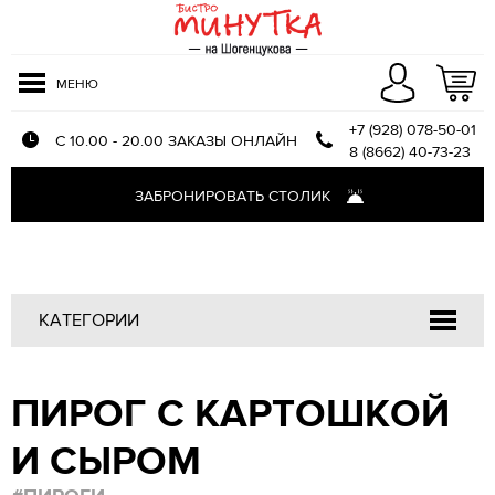
МЕНЮ
+7 (928) 078-50-01
С 10.00 - 20.00 ЗАКАЗЫ ОНЛАЙН
8 (8662) 40-73-23
Меню доставки
ЗАБРОНИРОВАТЬ СТОЛИК
Оплата и доставка
О компании
Отзывы
КАТЕГОРИИ
Напитки
ПИРОГ С КАРТОШКОЙ
Закуски
Салаты
И СЫРОМ
Первые блюда
Блюда из птицы