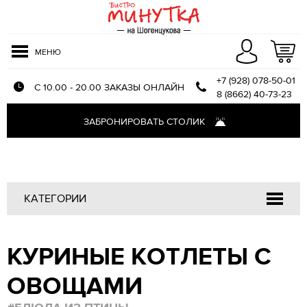
МЕНЮ
+7 (928) 078-50-01
С 10.00 - 20.00 ЗАКАЗЫ ОНЛАЙН
8 (8662) 40-73-23
Меню доставки
ЗАБРОНИРОВАТЬ СТОЛИК
Оплата и доставка
О компании
Отзывы
КАТЕГОРИИ
Напитки
КУРИНЫЕ КОТЛЕТЫ С
Закуски
Салаты
ОВОЩАМИ
Первые блюда
Блюда из птицы