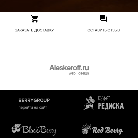
ЗАКАЗАТЬ ДОСТАВКУ
ОСТАВИТЬ ОТЗЫВ
BERRYGROUP
перейти на сайт