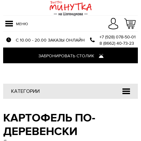
МЕНЮ
+7 (928) 078-50-01
С 10.00 - 20.00 ЗАКАЗЫ ОНЛАЙН
8 (8662) 40-73-23
Меню доставки
ЗАБРОНИРОВАТЬ СТОЛИК
Оплата и доставка
О компании
Отзывы
КАТЕГОРИИ
Напитки
КАРТОФЕЛЬ ПО-
Закуски
Салаты
ДЕРЕВЕНСКИ
Первые блюда
Блюда из птицы